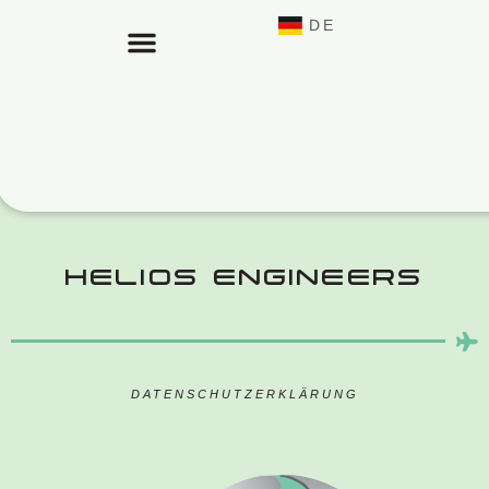
DE
EN
PERSONALDIENSTLEISTUNGEN UND REKRUTIERUNG
HELIOS ENGINEERS
DATENSCHUTZERKLÄRUNG