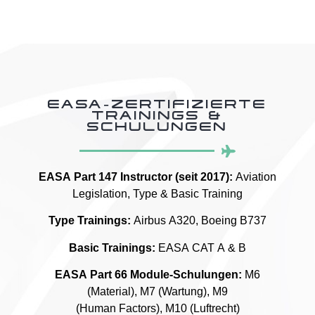
EASA-ZERTIFIZIERTE
TRAININGS &
SCHULUNGEN
EASA Part 147 Instructor (seit 2017):
Aviation
Legislation, Type & Basic Training
Type Trainings:
Airbus A320, Boeing B737
Basic Trainings:
EASA CAT A & B
EASA Part 66 Module-Schulungen:
M6
(Material), M7 (Wartung), M9
(Human Factors), M10 (Luftrecht)