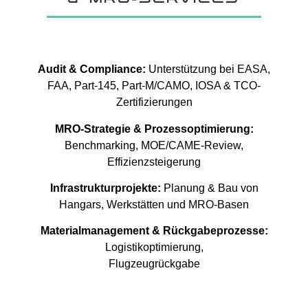
& MRO-SERVICES
Audit & Compliance:
Unterstützung bei EASA,
FAA, Part-145, Part-M/CAMO, IOSA & TCO-
Zertifizierungen
MRO-Strategie & Prozessoptimierung:
Benchmarking, MOE/CAME-Review,
Effizienzsteigerung
Infrastrukturprojekte:
Planung & Bau von
Hangars, Werkstätten und MRO-Basen
Materialmanagement & Rückgabeprozesse:
Logistikoptimierung,
Flugzeugrückgabe