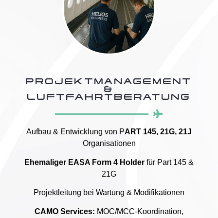
PROJEKTMANAGEMENT
&
LUFTFAHRTBERATUNG
Aufbau & Entwicklung von P
ART 145, 21G, 21J
Organisationen
Ehemaliger EASA Form 4 Holder
für Part 145 &
21G
Projektleitung bei Wartung & Modifikationen
CAMO Services:
MOC/MCC-Koordination,